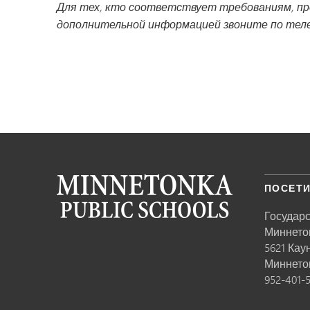
Для тех, кто соответствует требованиям, пр
дополнительной информацией звоните по телеф
ПОСЕТИ
Государ
Миннето
5621 Кау
Миннето
952-401-