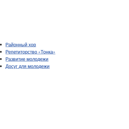
Программа образования
автомобилестроение,
коренных народов Америки в
строительство
Миннетонке
Проект «Путь вперед»
Специальное образование
Дневник капитана | Каталог
Раздел I
курсов MHS
Раздел IX
Tonka Online (дополнительная
Районный хор
Программа перехода SAIL
информация)
Репетиторство «Тонка»
Руководство по здоровому
VANTAGE
Развитие молодежи
образу жизни
Языки мира
Досуг для молодежи