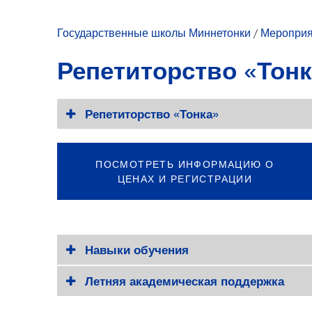
Развитие молодежи
Досуг для молодежи
Государственные школы Миннетонки
/
Мероприя
Репетиторство «Тонк
Репетиторство «Тонка»
ПОСМОТРЕТЬ ИНФОРМАЦИЮ О
ЦЕНАХ И РЕГИСТРАЦИИ
Навыки обучения
Летняя академическая поддержка