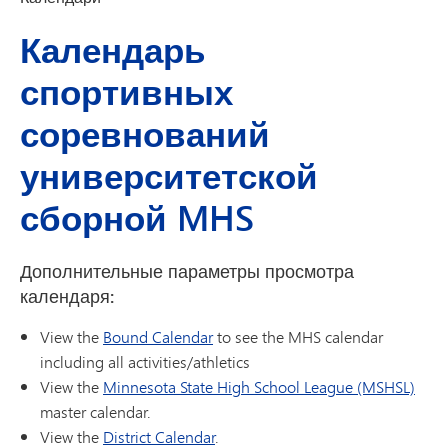
Календарь
спортивных
соревнований
университетской
сборной MHS
Дополнительные параметры просмотра
календаря:
View the
Bound Calendar
to see the MHS calendar
including all activities/athletics
View the
Minnesota State High School League (MSHSL)
master calendar.
View the
District Calendar
.