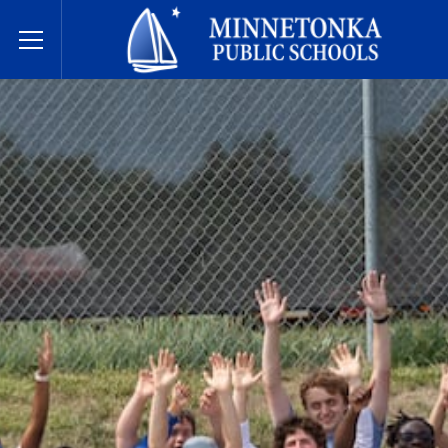
Государственные школы Миннетонки
Toggle Menu