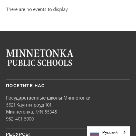
There are no events to display
ПОСЕТИТЕ НАС
Государственные школы Миннетонки
5621 Каунти-роуд 101
Миннетонка,
MN
55345
952-401-5000
Русский
РЕСУРСЫ