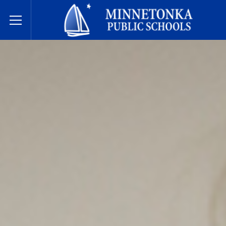
Государственные школы Миннетонки
Toggle Menu