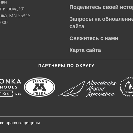
нки
Поделитесь своей исто
нти-роуд 101
нка,
MN
55345
Запросы на обновление
5000
сайта
Свяжитесь с нами
Карта сайта
ПАРТНЕРЫ ПО ОКРУГУ
Все права защищены.