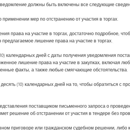
ведомление должны быть включены все следующие сведен
 применении мер по отстранению от участия в торгах.
ия права на участие в торгах, достаточно подробное, что
о предлагаемое лишение права на участие в торгах.
и (10) календарных дней с даты получения уведомления пос
енное лишение права на участие в закупках, включая лю
венные факты, а также любые смягчающие обстоятельства.
ь десять (10) календарных дней на то, чтобы обратиться с 
редставления поставщиком письменного запроса о проведени
мет решение об отстранении от участия в тендере без про
овном приговоре или гражданском судебном решении, либо к