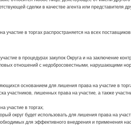
етствующей сделки в качестве агента или представителя др
на участие в торгах распространяется на всех поставщико
участие в процедурах закупок Округа и на заключение конт
 деловых отношений с недобросовестными, нарушающими но
ляющихся основанием для лишения права на участие в торг
ка участников, лишенных права на участие, а также участн
а участие в торгах;
рый округ будет использовать для лишения права на участ
бходимых для эффективного внедрения и применения насто