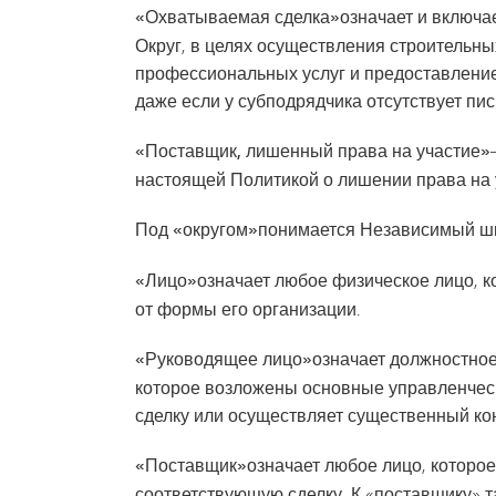
«Охватываемая сделка»
означает и включа
Округ, в целях осуществления строительны
профессиональных услуг и предоставление
даже если у субподрядчика отсутствует пи
«Поставщик, лишенный права на участие»
настоящей Политикой о лишении права на 
Под «округом»
понимается Независимый шк
«Лицо»
означает любое физическое лицо, к
от формы его организации.
«Руководящее лицо»
означает должностное
которое возложены основные управленческ
сделку или осуществляет существенный кон
«Поставщик»
означает любое лицо, которо
соответствующую сделку. К «поставщику» 