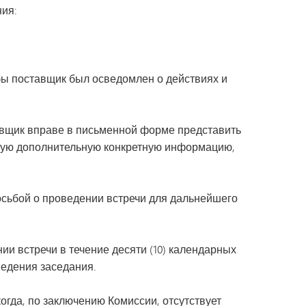
ия:
бы поставщик был осведомлен о действиях и
тавщик вправе в письменной форме представить
бую дополнительную конкретную информацию,
просьбой о проведении встречи для дальнейшего
и встречи в течение десяти (10) календарных
ведения заседания.
огда, по заключению Комиссии, отсутствует