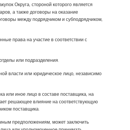
акупок Округа, стороной которого является
аров, а также договоры на оказание
оговоры между подрядчиком и субподрядчиком,
ные права на участие в соответствии с
отделы или подразделения.
ной власти или юридическое лицо, независимо
ка или иное лицо в составе поставщика, на
ывает решающее влияние на соответствующую
дником поставщика.
зумным предположениям, может заключить
о лица или уполномоченное принимать