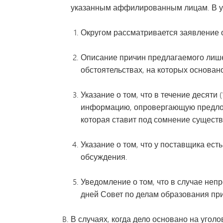
указанным аффилированным лицам. В у
Округом рассматривается заявление о
Описание причин предлагаемого лишен
обстоятельствах, на которых основан
Указание о том, что в течение десят
информацию, опровергающую предлож
которая ставит под сомнение сущест
Указание о том, что у поставщика ест
обсуждения.
Уведомление о том, что в случае неп
дней Совет по делам образования при
В случаях, когда дело основано на угол