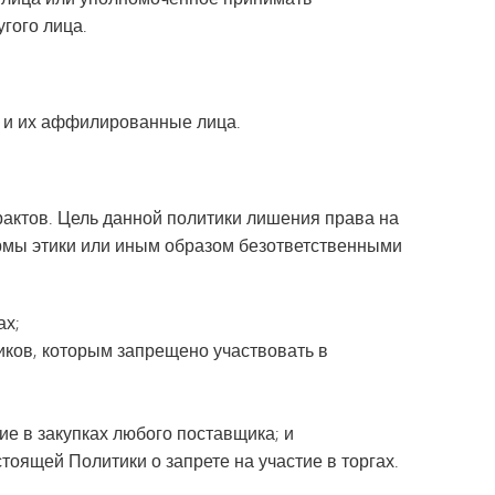
угого лица.
в и их аффилированные лица.
рактов. Цель данной политики лишения права на
рмы этики или иным образом безответственными
ах;
иков, которым запрещено участвовать в
ие в закупках любого поставщика; и
ящей Политики о запрете на участие в торгах.