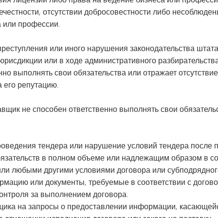
ечестности, отсутствии добросовестности либо несоблюдени
 или профессии.
преступления или иного нарушения законодательства штата
исдикции или в ходе административного разбирательства,
но выполнять свои обязательства или отражает отсутствие
а его репутацию.
тавщик не способен ответственно выполнять свои обязател
оведения тендера или нарушение условий тендера после 
зательств в полном объеме или надлежащим образом в со
или любыми другими условиями договора или субподрядног
рмацию или документы, требуемые в соответствии с догово
контроля за выполнением договора.
вщика на запросы о предоставлении информации, касающейс