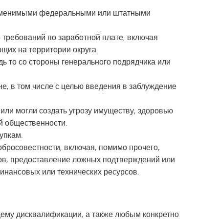
применимыми федеральными или штатными
требований по заработной плате, включая
щих на территории округа.
дь то со стороны генерального подрядчика или
, в том числе с целью введения в заблуждение
 или могли создать угрозу имуществу, здоровью
ой общественности.
упкам.
обросовестности, включая, помимо прочего,
ов, предоставление ложных подтверждений или
инансовых или технических ресурсов.
щему дисквалификации, а также любым конкретно