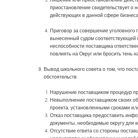
приостановление свидетельствует о н
действующих в данной сфере бизнеса
Приговор за совершение уголовного 
вынесенный судом соответствующей юр
неспособности поставщика ответствен
повлиять на Округ или бросить тень н
Вывод школьного совета о том, что пос
обстоятельств:
Нарушение поставщиком процедур пр
Невыполнение поставщиком своих обя
проекта, установленными сроками и/
Отказ поставщика предоставить инфо
документы, необходимые округу для 
Отсутствие ответа со стороны поста