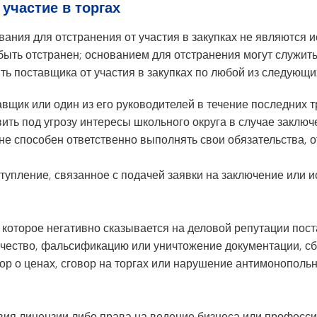
участие в торгах
ания для отстранения от участия в закупках не являются
быть отстранен; основанием для отстранения могут служит
ть поставщика от участия в закупках по любой из следующи
авщик или один из его руководителей в течение последних т
ить под угрозу интересы школьного округа в случае заключ
 не способен ответственно выполнять свои обязательства, о
тупление, связанное с подачей заявки на заключение или 
 которое негативно сказывается на деловой репутации пост
ничество, фальсификацию или уничтожение документации, с
ор о ценах, сговор на торгах или нарушение антимонополь
ия лицензии либо права на ведение бизнеса или професси