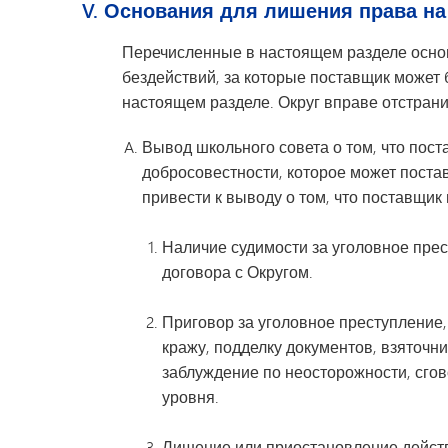
V. Основания для лишения права на 
Перечисленные в настоящем разделе основ
бездействий, за которые поставщик может 
настоящем разделе. Округ вправе отстрани
Вывод школьного совета о том, что пост
добросовестности, которое может постав
привести к выводу о том, что поставщик
Наличие судимости за уголовное прес
договора с Округом.
Приговор за уголовное преступление,
кражу, подделку документов, взяточ
заблуждение по неосторожности, сгов
уровня.
Лишение или приостановление действ