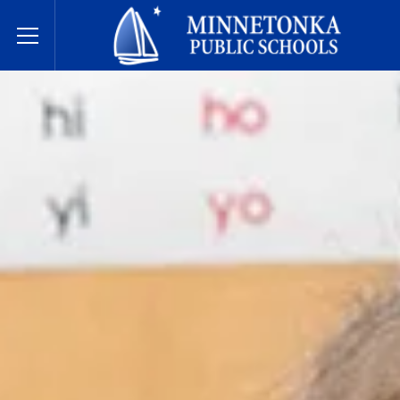
Государственные школы Миннетонки
Toggle Menu