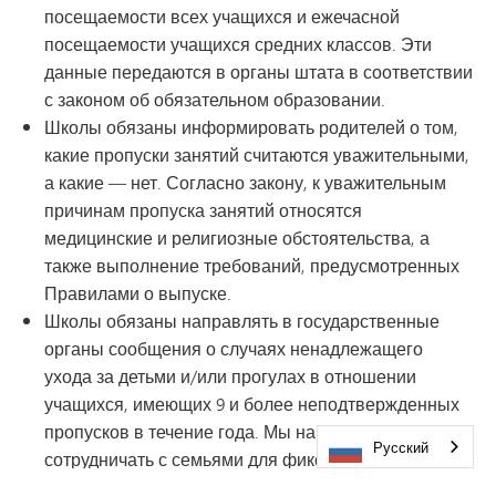
посещаемости всех учащихся и ежечасной
посещаемости учащихся средних классов. Эти
данные передаются в органы штата в соответствии
с законом об обязательном образовании.
Школы обязаны информировать родителей о том,
какие пропуски занятий считаются уважительными,
а какие — нет. Согласно закону, к уважительным
причинам пропуска занятий относятся
медицинские и религиозные обстоятельства, а
также выполнение требований, предусмотренных
Правилами о выпуске.
Школы обязаны направлять в государственные
органы сообщения о случаях ненадлежащего
ухода за детьми и/или прогулах в отношении
учащихся, имеющих 9 и более неподтвержденных
пропусков в течение года. Мы намерены тесно
Русский
сотрудничать с семьями для фиксации причин
отсутствия учащегося. Мы понимаем, что семьи