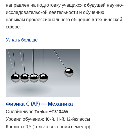
направлен на подготовку учащихся к будущей научно-
исследовательской деятельности и обучению
навыкам профессионального общения в технической
сфере.
о курсе «Физика AP 1» для 9-го класса
Узнать больше
Физика C (AP) — Механика
Онлайн-курс Tonka: #T3104W
Уровни обучения: 10-й
, 11-й, 12-й
классы
Кредиты:
0,5 (только весенний семестр)