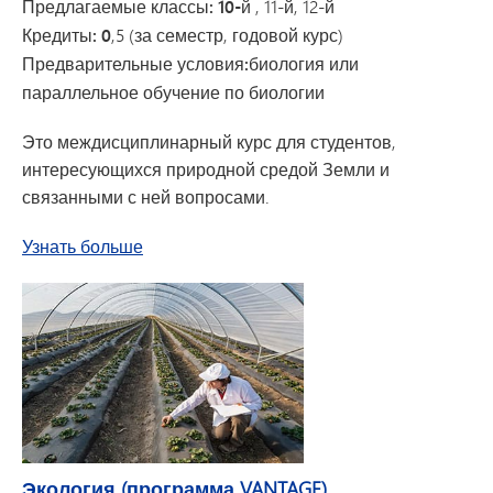
Предлагаемые классы: 10-й
, 11-й, 12-й
Кредиты: 0
,5 (за семестр, годовой курс)
Предварительные условия:
биология или
параллельное обучение по биологии
Это междисциплинарный курс для студентов,
интересующихся природной средой Земли и
связанными с ней вопросами.
об курсе «Экология» по программе AP
Узнать больше
Экология (программа VANTAGE)