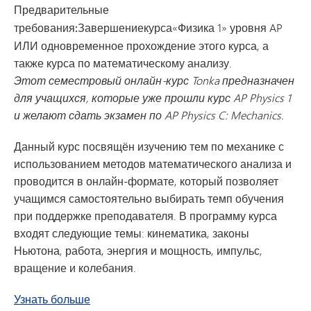
Предварительные
требования:
Завершение
курса
«Физика 1» уровня AP
ИЛИ одновременное прохождение этого курса, а
также курса по математическому анализу.
Этот семестровый онлайн-курс Tonka предназначен
для учащихся, которые уже прошли курс AP Physics 1
и желают сдать экзамен по AP Physics C: Mechanics.
Данный курс посвящён изучению тем по механике с
использованием методов математического анализа и
проводится в онлайн-формате, который позволяет
учащимся самостоятельно выбирать темп обучения
при поддержке преподавателя. В программу курса
входят следующие темы: кинематика, законы
Ньютона, работа, энергия и мощность, импульс,
вращение и колебания.
о курсе «Физика C: механика» по програм
Узнать больше