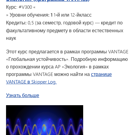
Курс
: #V300 «
»
Уровни обучения: 1
1
-й
или 12-й
класс
Кредиты:
0,5 (за семестр, годовой курс) — кредит по
факультативному предмету в области естественных
наук
Этот курс предлагается в рамках программы VANTAGE
«Глобальная устойчивость». Подробную информацию
о прохождении курса AP «Экология» в рамках
программы VANTAGE можно найти на
странице
VANTAGE в Skipper Log.
о курсе «Экология» (программа VANTAGE)
Узнать больше