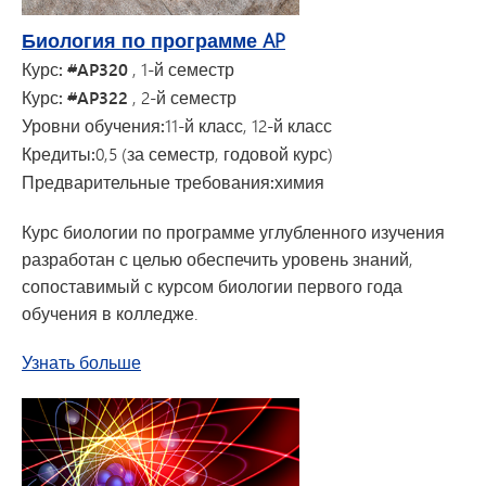
Биология по программе AP
Курс: #AP320
, 1-й семестр
Курс: #AP322
, 2-й семестр
Уровни обучения:
11-й класс, 12-й класс
Кредиты:
0,5 (за семестр, годовой курс)
Предварительные требования:
химия
Курс биологии по программе углубленного изучения
разработан с целью обеспечить уровень знаний,
сопоставимый с курсом биологии первого года
обучения в колледже.
о курсе биологии уровня AP
Узнать больше