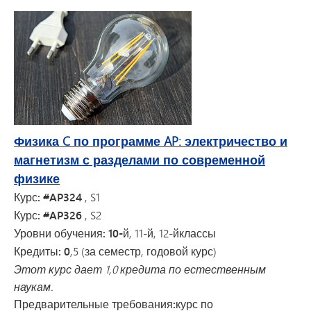
Физика C по программе AP: электричество и
магнетизм с разделами по современной
физике
Курс: #AP324
, S1
Курс: #AP326
, S2
Уровни обучения: 10-й
, 11-й, 12-й
классы
Кредиты: 0
,5 (за семестр, годовой курс)
Этот курс дает 1,0 кредита по естественным
наукам.
Предварительные требования:
курс по