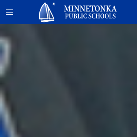
Государственные школы Миннетонки
Toggle Menu