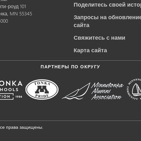
Поделитесь своей исто
нти-роуд 101
нка,
MN
55345
Запросы на обновление
5000
сайта
Свяжитесь с нами
Карта сайта
ПАРТНЕРЫ ПО ОКРУГУ
Все права защищены.