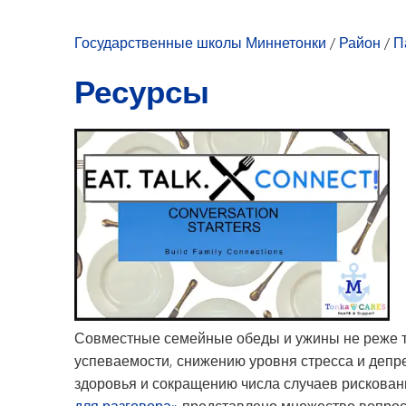
Наша коалиция
Расписание зас
Государственные школы Миннетонки
/
Район
/
П
Подкомитеты T
Ресурсы
Совместные семейные обеды и ужины не реже т
успеваемости, снижению уровня стресса и депр
здоровья и сокращению числа случаев рискован
для разговора»
представлено множество вопросо