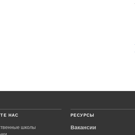
ТЕ НАС
РЕСУРСЫ
Вакансии
ственные школы
нки