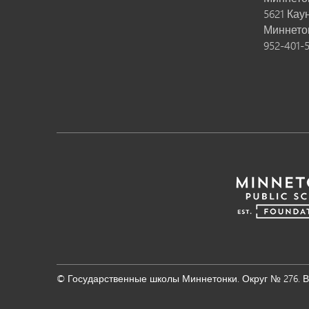
5621 Кау
Миннето
952-401-
© Государственные школы Миннетонки. Округ № 276. 