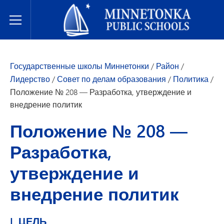
Государственные школы Миннетонки
Toggle Menu
Государственные школы Миннетонки
/
Район
/
Лидерство
/
Совет по делам образования
/
Политика
/
Положение № 208 — Разработка, утверждение и
внедрение политик
Положение № 208 —
Разработка,
утверждение и
внедрение политик
I. ЦЕЛЬ