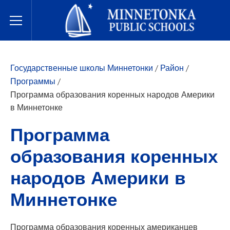
Государственные школы Миннетонки
Toggle Menu
Государственные школы Миннетонки
/
Район
/
Программы
/
Программа образования коренных народов Америки
в Миннетонке
Программа
образования коренных
народов Америки в
Миннетонке
Программа образования коренных американцев