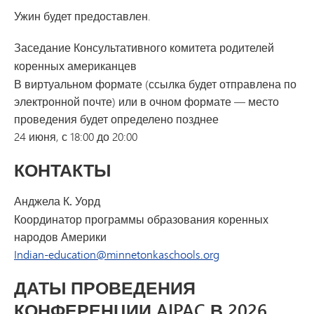
Ужин будет предоставлен.
Заседание Консультативного комитета родителей
коренных американцев
В виртуальном формате (ссылка будет отправлена по
электронной почте) или в очном формате — место
проведения будет определено позднее
24 июня, с 18:00 до 20:00
КОНТАКТЫ
Анджела К. Уорд
Координатор программы образования коренных
народов Америки
Indian-education@minnetonkaschools.org
ДАТЫ ПРОВЕДЕНИЯ
КОНФЕРЕНЦИИ AIPAC В 2026