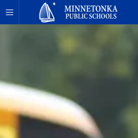
Государственные школы Миннетонки
Toggle Menu