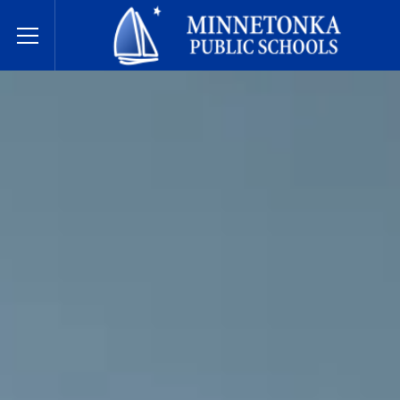
Государственные школы Миннетонки
Toggle Menu