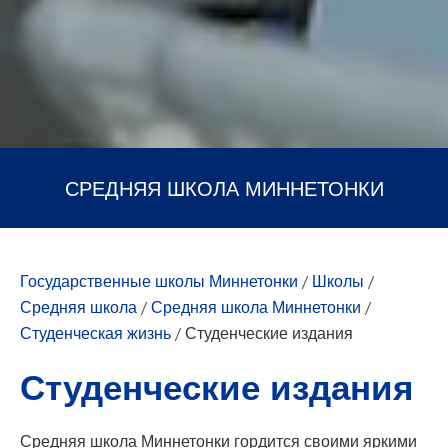
СРЕДНЯЯ ШКОЛА МИННЕТОНКИ
Государственные школы Миннетонки
/
Школы
/
Средняя школа
/
Средняя школа Миннетонки
/
Студенческая жизнь
/
Студенческие издания
Студенческие издания
Средняя школа Миннетонки гордится своими яркими