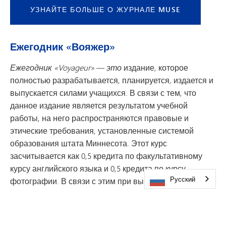
УЗНАЙТЕ БОЛЬШЕ О ЖУРНАЛЕ MUSE
Ежегодник «Вояжер»
Ежегодник «Voyageur»
—
это
издание, которое
полностью разрабатывается, планируется, издается и
выпускается силами учащихся. В связи с тем, что
данное издание является результатом учебной
работы, на него распространяются правовые и
этические требования, установленные системой
образования штата Миннесота. Этот курс
засчитывается как 0,5 кредита по факультативному
курсу английского языка и 0,5 кредита по курсу
Русский
фотографии. В связи с этим при выпуске ежегодника
«Voyageur» соблюдаются соответствующие
образовательные требования.