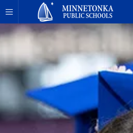
Государственные школы Миннетонки
Toggle Menu