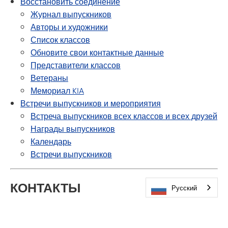
Восстановить соединение
Журнал выпускников
Авторы и художники
Список классов
Обновите свои контактные данные
Представители классов
Ветераны
Мемориал KIA
Встречи выпускников и мероприятия
Встреча выпускников всех классов и всех друзей
Награды выпускников
Календарь
Встречи выпускников
КОНТАКТЫ
Русский
Председатель: Мариетта Якобсен (выпуск 1970 г.)
Секретарь: Лаура Форслев (выпуск 1985 г.)