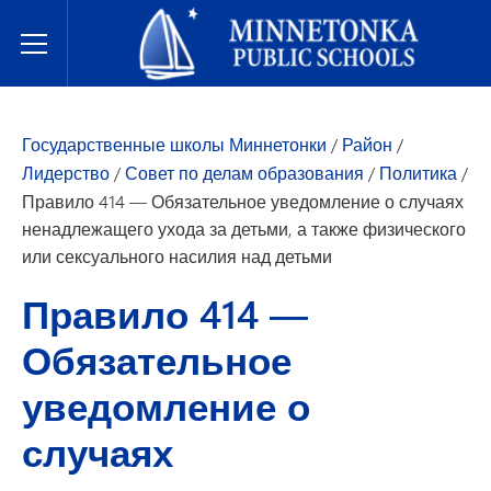
Государственные школы Миннетонки
Toggle Menu
Государственные школы Миннетонки
/
Район
/
Лидерство
/
Совет по делам образования
/
Политика
/
Правило 414 — Обязательное уведомление о случаях
ненадлежащего ухода за детьми, а также физического
или сексуального насилия над детьми
Правило 414 —
Обязательное
уведомление о
случаях