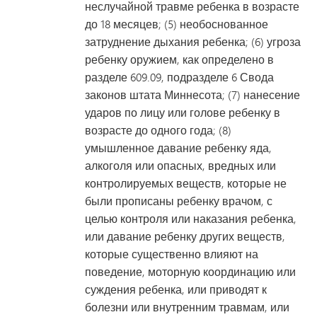
неслучайной травме ребенка в возрасте
до 18 месяцев; (5) необоснованное
затруднение дыхания ребенка; (6) угроза
ребенку оружием, как определено в
разделе 609.09, подразделе 6 Свода
законов штата Миннесота; (7) нанесение
ударов по лицу или голове ребенку в
возрасте до одного года; (8)
умышленное давание ребенку яда,
алкоголя или опасных, вредных или
контролируемых веществ, которые не
были прописаны ребенку врачом, с
целью контроля или наказания ребенка,
или давание ребенку других веществ,
которые существенно влияют на
поведение, моторную координацию или
суждения ребенка, или приводят к
болезни или внутренним травмам, или