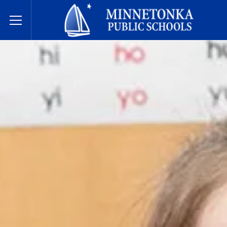
Государственные школы Миннетонки
Toggle Menu