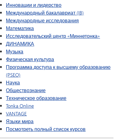
Инновации и лидерство
Международный бакалавриат (IB)
Международные исследования
Математика
Исследовательский центр «Миннетонка»
ДИНАМИКА
Музыка
Физическая культура
Программа доступа к высшему образованию
(PSEO)
Наука
Обществознание
Техническое образование
Tonka Online
VANTAGE
Языки мира
Посмотреть полный список курсов