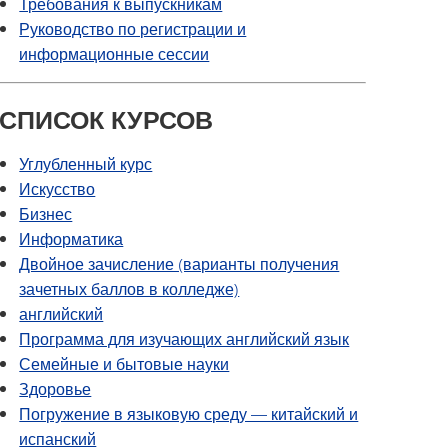
Требования к выпускникам
Руководство по регистрации и
информационные сессии
СПИСОК КУРСОВ
Углубленный курс
Искусство
Бизнес
Информатика
Двойное зачисление (варианты получения
зачетных баллов в колледже)
английский
Программа для изучающих английский язык
ить
Семейные и бытовые науки
Здоровье
Погружение в языковую среду — китайский и
испанский