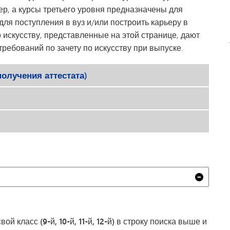
ер, а курсы третьего уровня предназначены для
я поступления в вуз и/или построить карьеру в
 искусству, представленные на этой странице, дают
ебований по зачету по искусству при выпуске.
получения аттестата)
Очист
й класс (9-й, 10-й, 11-й, 12-й) в строку поиска выше и