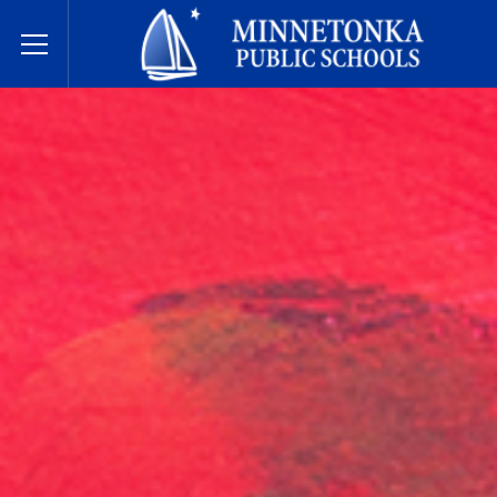
Государственные школы Миннетонки
Toggle Menu