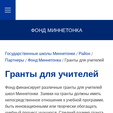
Toggle Menu
ФОНД МИННЕТОНКА
Государственные школы Миннетонки
/
Район
/
Партнеры
/
Фонд Миннетонка
/
Гранты для учителей
Гранты для учителей
Фонд финансирует различные гранты для учителей
школ Миннетонки. Заявки на гранты должны иметь
непосредственное отношение к учебной программе,
быть инновационными или творчески обогащать
учебный процесс учащихся. Средний размер гранта