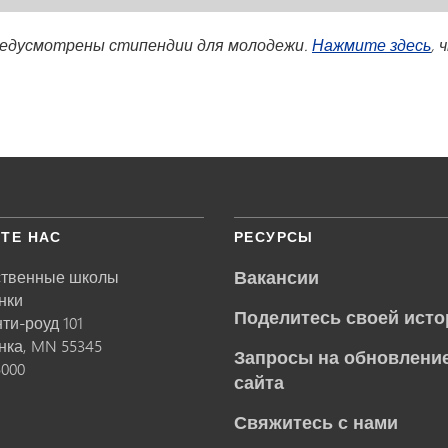
редусмотрены стипендии для молодежи.
Нажмите здесь
, 
ТЕ НАС
РЕСУРСЫ
Вакансии
ственные школы
нки
Поделитесь своей исто
нти-роуд 101
нка,
MN
55345
Запросы на обновление
5000
сайта
Свяжитесь с нами