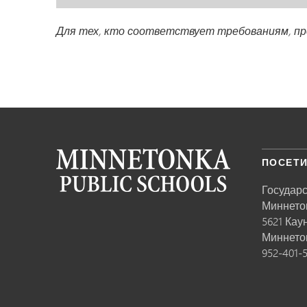
Для тех, кто соответствует требованиям, п
ПОСЕТИ
Государ
Миннето
5621 Кау
Миннето
952-401-