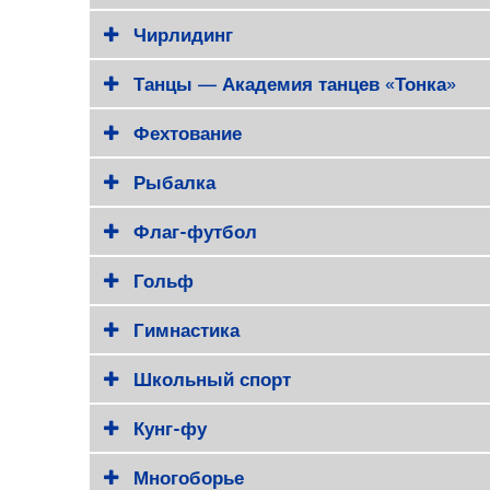
Чирлидинг
Танцы — Академия танцев «Тонка»
Фехтование
Рыбалка
Флаг-футбол
Гольф
Гимнастика
Школьный спорт
Кунг-фу
Многоборье