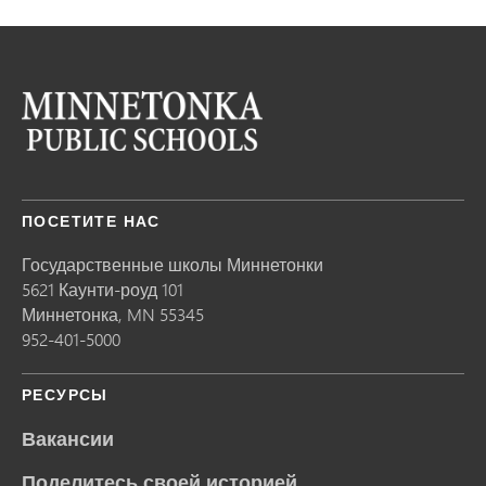
ПОСЕТИТЕ НАС
Государственные школы Миннетонки
5621 Каунти-роуд 101
Миннетонка,
MN
55345
952-401-5000
РЕСУРСЫ
Вакансии
Поделитесь своей историей