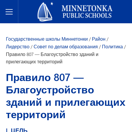
Государственные школы Миннетонки
Toggle Menu
Государственные школы Миннетонки
/
Район
/
Лидерство
/
Совет по делам образования
/
Политика
/
Правило 807 — Благоустройство зданий и
прилегающих территорий
Правило 807 —
Благоустройство
зданий и прилегающих
территорий
I. ЦЕЛЬ