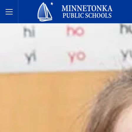
Государственные школы Миннетонки
Toggle Menu