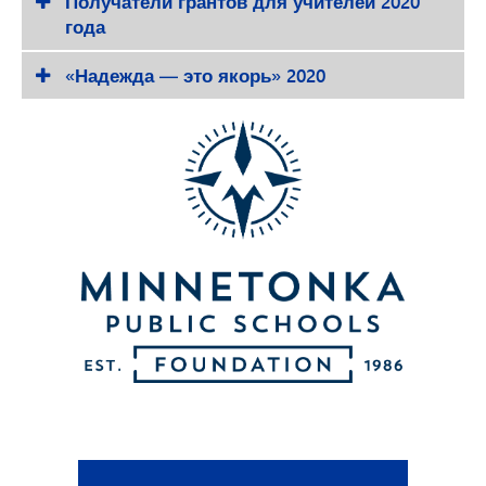
Получатели грантов для учителей 2020
года
«Надежда — это якорь» 2020