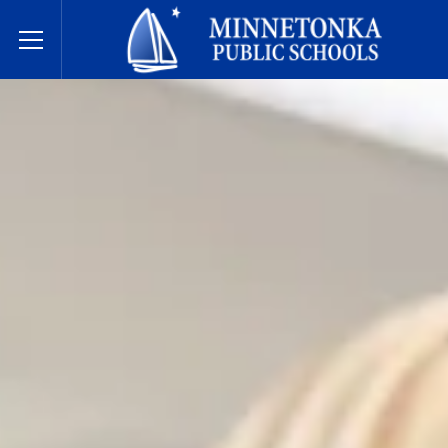
Государственные школы Миннетонки
Toggle Menu