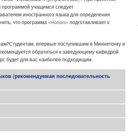
й программой учащимся следует
авателем иностранного языка для определения
нить, что программа «Honors» подготавливает к
пам?
Студентам, впервые поступившим в Миннетонку и
екомендуется обратиться к заведующему кафедрой
урс будет для вас наиболее подходящим.
ыков (рекомендуемая последовательность