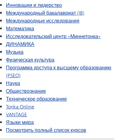
Инновации и лидерство
Международный бакалавриат (IB)
ить
Международные исследования
Математика
Исследовательский центр «Миннетонка»
ДИНАМИКА
Музыка
Физическая культура
Программа доступа к высшему образованию
(PSEO)
Наука
Обществознание
Техническое образование
Tonka Online
VANTAGE
Языки мира
Посмотреть полный список курсов