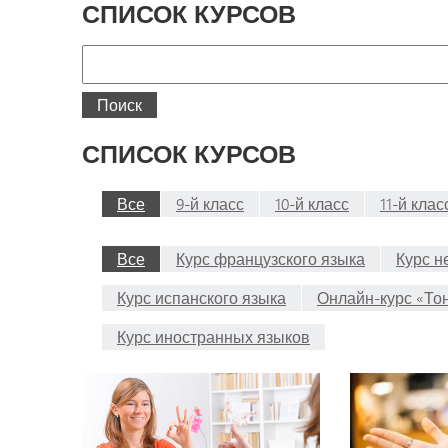
СПИСОК КУРСОВ
Поиск
Поиск
СПИСОК КУРСОВ
Все
9-й класс
10-й класс
11-й клас
Все
Курс французского языка
Курс н
Курс испанского языка
Онлайн-курс «То
Курс иностранных языков