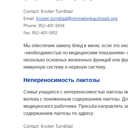
Contact: Kristen Turnblad
Email:
kristen.turnblad@minnetonkaschools.org
Phone: 952-401-5034
Fax: 952-401-5912
Мы обеспечим замену блюд в меню, если это не
«необходимостью по медицинским показаниям» по
несколько основных жизненных функций или фу
иммунную систему и нервную систему.
Непереносимость лактозы
Семьи учащихся с непереносимостью лактозы м
молока с пониженным содержанием лактозы. Для
медицинского работника. Просьба направлять 
содержанием лактозы по адресу:
Contact: Kristen Turnblad