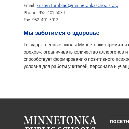
Email:
kristen.turnblad@minnetonkaschools.org
Phone: 952-401-5034
Fax: 952-401-5912
Мы заботимся о здоровье
Государственные школы Миннетонки стремятся 
орехов», ограничивать количество аллергенов и
способствует формированию позитивного психо
условия для работы учителей, персонала и уча
ПОСЕТИ