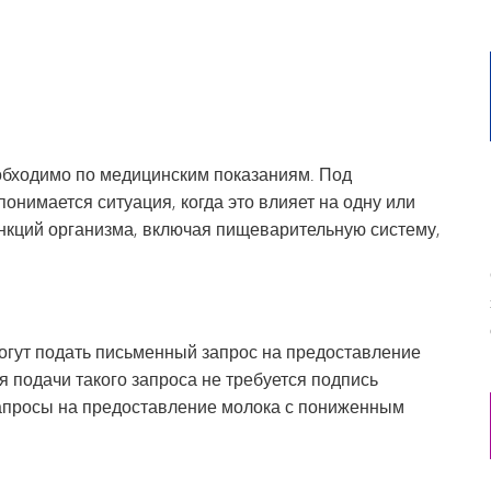
обходимо по медицинским показаниям. Под
нимается ситуация, когда это влияет на одну или
нкций организма, включая пищеварительную систему,
огут подать письменный запрос на предоставление
 подачи такого запроса не требуется подпись
запросы на предоставление молока с пониженным