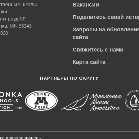
Вакансии
ственные школы
нки
Поделитесь своей исто
нти-роуд 101
нка,
MN
55345
Запросы на обновление
5000
сайта
Свяжитесь с нами
Карта сайта
ПАРТНЕРЫ ПО ОКРУГУ
Все права защищены.