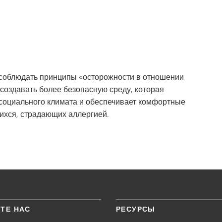
соблюдать принципы «осторожности в отношении
 создавать более безопасную среду, которая
социального климата и обеспечивает комфортные
щихся, страдающих аллергией.
ТЕ НАС
РЕСУРСЫ