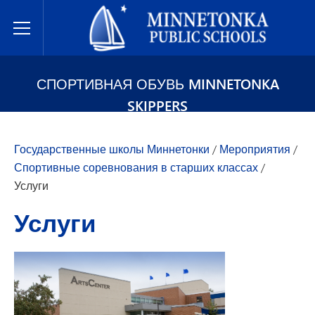
Государственные школы Миннетонки
Toggle Menu
СПОРТИВНАЯ ОБУВЬ MINNETONKA
SKIPPERS
Государственные школы Миннетонки
/
Мероприятия
/
Спортивные соревнования в старших классах
/
Услуги
Услуги