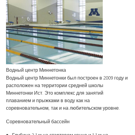
Водный центр Миннетонка
Водный центр Миннетонки был построен в 2009 году и
расположен на территории средней школы
Миннетонки Ист. Это комплекс для занятий
плаванием и прыжками в воду как на
соревновательном, так и на любительском уровне.
Соревновательный бассейн
Глубина 2,1 м на стартовом конце и 1,1 м на