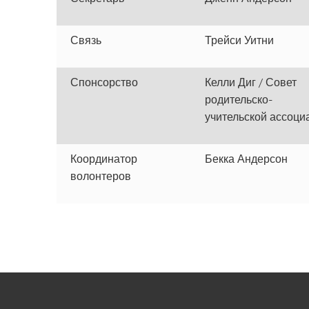
Связь
Трейси Уитни
Спонсорство
Келли Диг / Совет
родительско-
учительской ассоци
Координатор
Бекка Андерсон
волонтеров