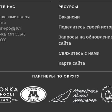
ТЕ НАС
РЕСУРСЫ
Вакансии
ственные школы
нки
Поделитесь своей исто
нти-роуд 101
нка,
MN
55345
Запросы на обновление
5000
сайта
Свяжитесь с нами
Карта сайта
ПАРТНЕРЫ ПО ОКРУГУ