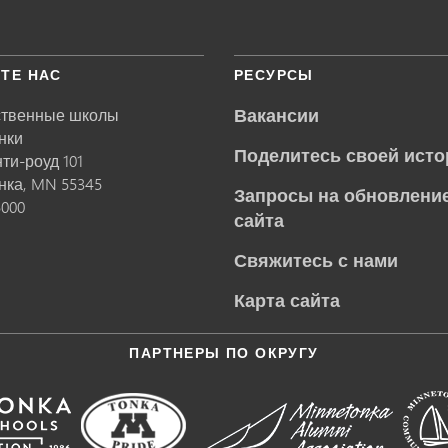
ТЕ НАС
РЕСУРСЫ
Вакансии
ственные школы
нки
Поделитесь своей исто
нти-роуд 101
нка,
MN
55345
Запросы на обновление
5000
сайта
Свяжитесь с нами
Карта сайта
ПАРТНЕРЫ ПО ОКРУГУ