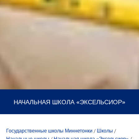
НАЧАЛЬНАЯ ШКОЛА «ЭКСЕЛЬСИОР»
Государственные школы Миннетонки
/
Школы
/
Начальные школы
/
Начальная школа «Эксельсиор»
/