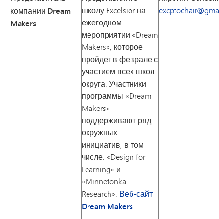
школу Excelsior на
excptochair@gma
компании Dream
ежегодном
Makers
мероприятии «Dream
Makers», которое
пройдет в феврале с
участием всех школ
округа. Участники
программы «Dream
Makers»
поддерживают ряд
окружных
инициатив, в том
числе: «Design for
Learning» и
«Minnetonka
Research».
Веб-сайт
Dream Makers