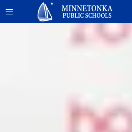
Государственные школы Миннетонки
Toggle Menu