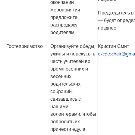
окончании
мероприятия
Председатель в
предложите
— будет опреде
распродажу
позднее
родителям.
Гостеприимство
Организуйте обеды,
Кристин Смит
ужины и перекусы в
excptochair@gma
честь учителей во
время осенних и
весенних
родительских
собраний,
связавшись с
нашими
волонтерами, чтобы
попросить их
принести еду, а