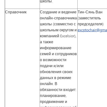
школы.
Справочник
Создание и ведение
Тин-Сянь Ван
онлайн-справочника
(заместитель
школы (совместно с
председателя)
школьным округом и
excptochair@gma
компанией Excelsior),
а также
информирование
семей и сотрудников
о возможности
подачи и/или
обновления своих
данных в режиме
онлайн. В
обязанности входит:
планирование,
продвижение и