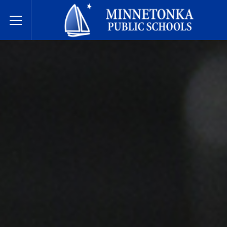
Государственные школы Миннетонки
Toggle Menu