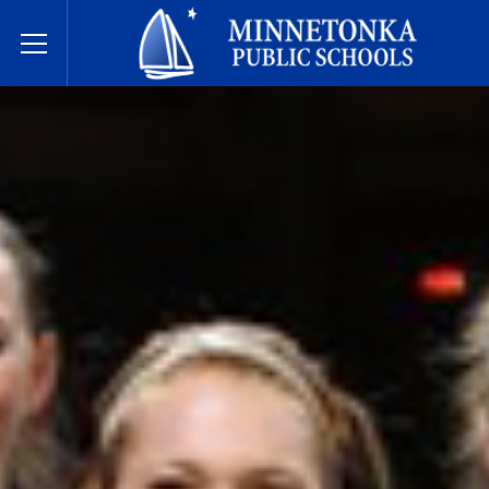
Государственные школы Миннетонки
Toggle Menu