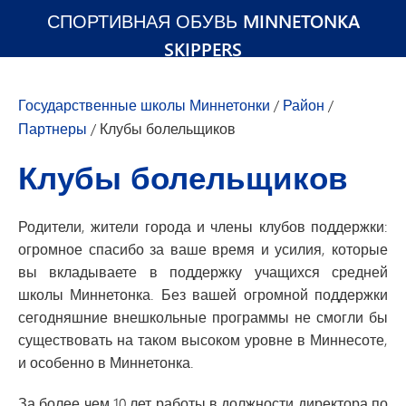
СПОРТИВНАЯ ОБУВЬ MINNETONKA
SKIPPERS
Государственные школы Миннетонки
/
Район
/
Партнеры
/
Клубы болельщиков
Клубы болельщиков
Родители, жители города и члены клубов поддержки:
огромное спасибо за ваше время и усилия, которые
вы вкладываете в поддержку учащихся средней
школы Миннетонка. Без вашей огромной поддержки
сегодняшние внешкольные программы не смогли бы
существовать на таком высоком уровне в Миннесоте,
и особенно в Миннетонка.
За более чем 10 лет работы в должности директора по