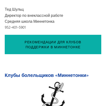
Тед Шульц
Директор по внеклассной работе
Средняя школа Миннетонка
952-401-5901
РЕКОМЕНДАЦИИ ДЛЯ КЛУБОВ
ПОДДЕРЖКИ В МИННЕТОНКЕ
Клубы болельщиков «Миннетонки»