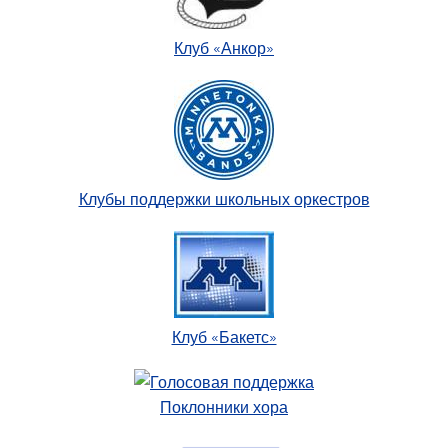
Клуб «Анкор»
Клубы поддержки школьных оркестров
Клуб «Бакетс»
Поклонники хора